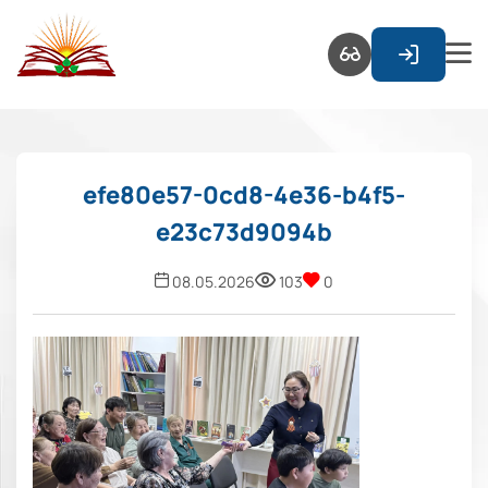
efe80e57-0cd8-4e36-b4f5-
e23c73d9094b
08.05.2026
103
0