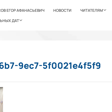
ОВ ЕГОР АФАНАСЬЕВИЧ
НОВОСТИ
ЧИТАТЕЛЯМ
ЬНЫХ ДАТ
46b7-9ec7-5f0021e4f5f9