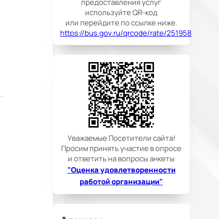
предоставления услуг
используйте QR-код
или перейдите по ссылке ниже.
https://bus.gov.ru/qrcode/rate/251958
Уважаемые Посетители сайта!
Просим принять участие в опросе
и ответить на вопросы анкеты
"Оценка удовлетворенности
работой организации"