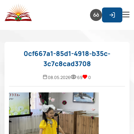
0cf667a1-85d1-4918-b35c-
3c7c8cad3708
08.05.2026
69
0